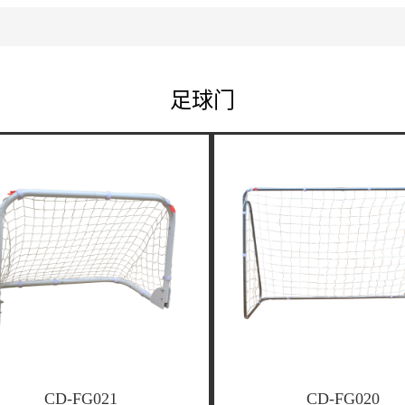
足球门
CD-FG021
CD-FG020