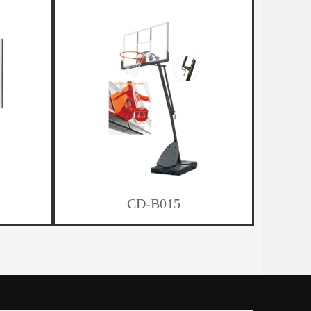
CD-B015