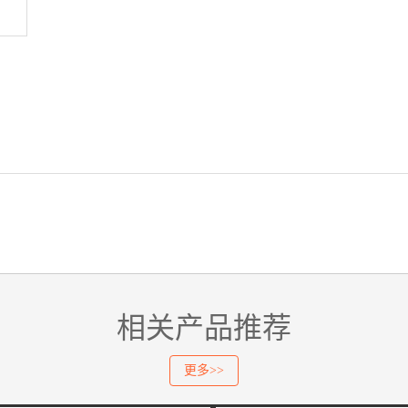
相关产品推荐
更多>>