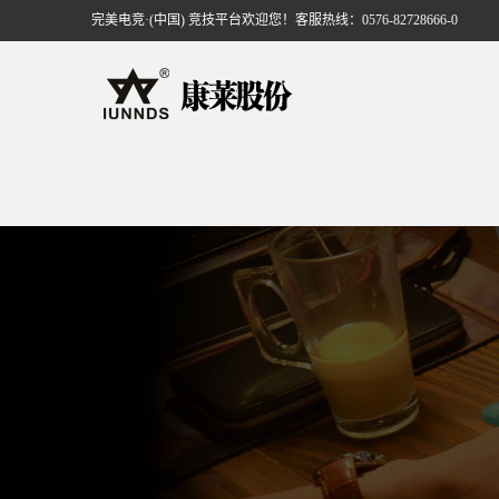
完美电竞·(中国) 竞技平台欢迎您！客服热线：0576-82728666-0