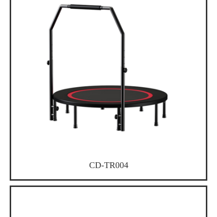
CD-TR004