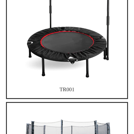
TR001