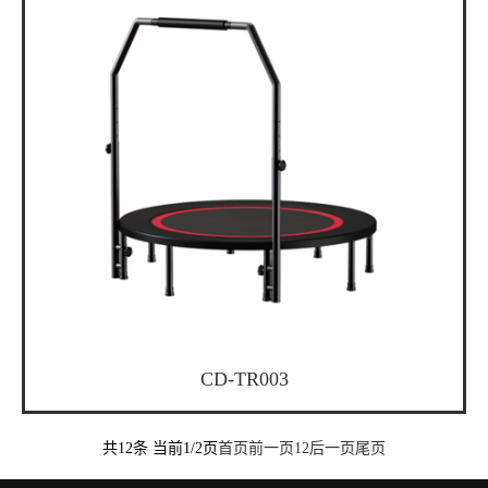
CD-TR003
共12条 当前1/2页
首页
前一页
1
2
后一页
尾页