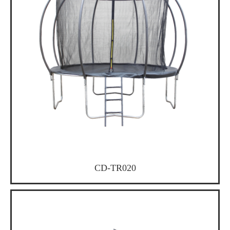
CD-TR020