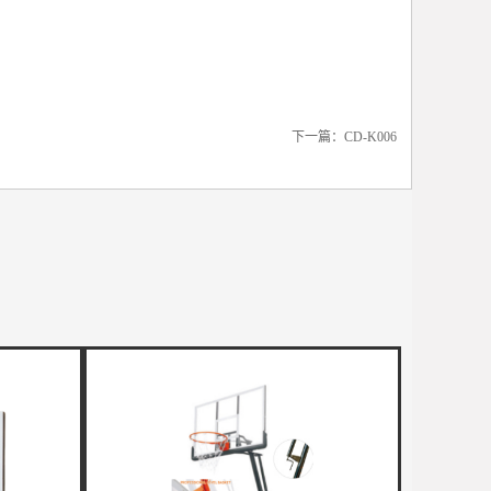
下一篇：
CD-K006