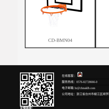
CD-BMN04
在线客服 ：
服务热线：0576-82728666-0
电子邮箱: hr@chinaklb.com
公司地址：浙江省台州市椒江区闻学路1
友情链接：