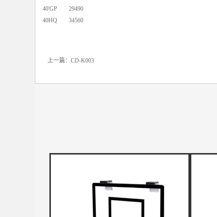
40'GP 29490
40HQ 34560
上一篇：
CD-K003