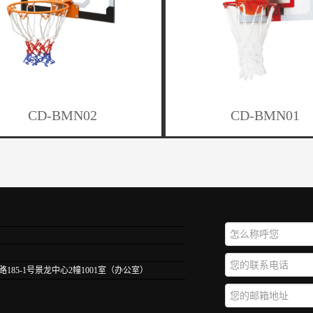
CD-BMN02
CD-BMN01
85-1号景龙中心2幢1001室（办公室）